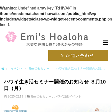
Warning
: Undefined array key "RHIVAk" in
/home/needsmatch/emi-hawaii.com/public_html/wp-
includes/widgets/class-wp-widget-recent-comments.php
on
line
1
イベント
Emiのセミナー
ハワイ生き活セミナー開催のお知らせ ３月10日（月）
me
ハワイ生き活セミナー開催のお知らせ ３月10
日（月）
2025.02.19
Emiのセミナー
ハワイ対面イベント