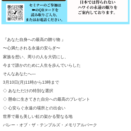
『あなた自身への最高の贈り物 』
〜心満たされる永遠の安らぎ〜
家族を想い、周りの人を大切にし、
今まで誰かのために人生を歩んでいらした
そんなあなたへ—
3月10日(月)11時から13時まで
◇ あなただけの特別な選択
◇ 懸命に生きてきた自分への最高のプレゼント
◇ 心安らぐ永遠の場所との出会い
世界で最も美しい虹の架かる聖なる地
バレー・オブ・ザ・テンプルズ・メモリアルパーク