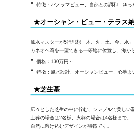
特徴：パノラマビュー、自然との調和、ゆっ
★オーシャン・ビュー・テラス
風水マスターが5行思想「木、火、土、金、水
カネオヘ湾を一望できる一等地に位置し、海か
価格：130万円～
特徴：風水設計、オーシャンビュー、心地よ
★芝生墓
広々とした芝生の中に佇む、シンプルで美しい
土葬の場合は2名様、火葬の場合は4名様まで。
自然に溶け込むデザインが特徴です。