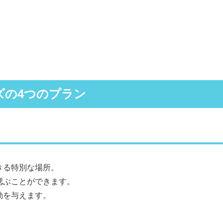
ズの4つのプラン
きる特別な場所。
偲ぶことができます。
動を与えます。