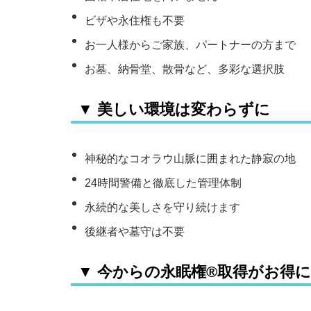
ビザや永住権も不要
お一人様からご家族、パートナーの方まで
お墓、納骨堂、散骨など、多彩な選択肢
▼ 美しい環境は変わらずに
神秘的なコオラウ山脈に囲まれた静寂の地
24時間警備と徹底した管理体制
永続的な美しさを守り続けます
後継者や墓守は不要
▼ 今からの永眠権®️取得がお得に