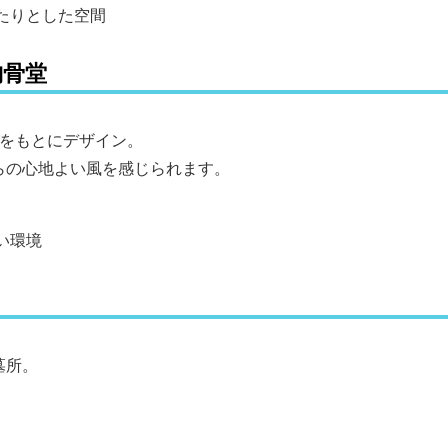
たりとした空間
納骨堂
」をもとにデザイン。
らの心地よい風を感じられます。
い環境
墓所。