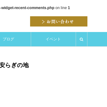
p-widget-recent-comments.php
on line
1
ブログ
イベント
安らぎの地