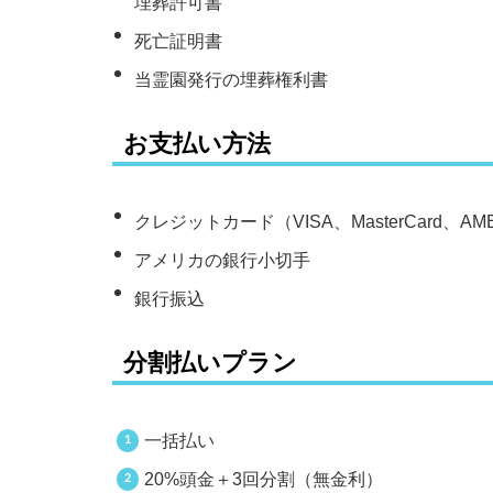
埋葬許可書
死亡証明書
当霊園発行の埋葬権利書
お支払い方法
クレジットカード（VISA、MasterCard、AM
アメリカの銀行小切手
銀行振込
分割払いプラン
一括払い
20%頭金＋3回分割（無金利）