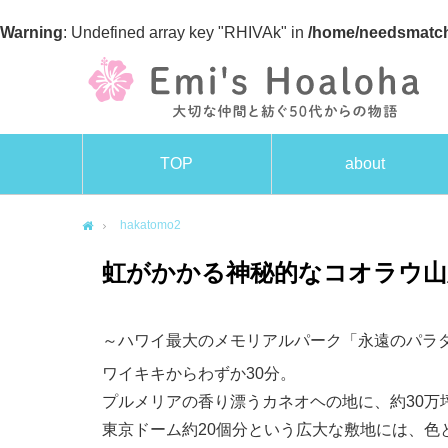
Warning
: Undefined array key "RHIVAk" in
/home/needsmatch
TOP
about
hakatomo2
Home
虹がかかる神秘的なコオラウ山
～ハワイ最大のメモリアルパーク「永遠のパラ
ワイキキからわずか30分。
プルメリアの香り漂うカネオヘの地に、約30万
東京ドーム約20個分という広大な敷地には、色